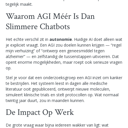
tegelijk maakt.
Waarom AGI Méér Is Dan
Slimmere Chatbots
Het echte verschil zit in
autonomie
. Huidige AI doet alleen wat
je expliciet vraagt. Een AGI zou doelen kunnen krijgen — “regel
mijn verhuizing” of “ontwerp een geneesmiddel tegen
alzheimer” — en zelfstandig de tussenstappen uitvoeren. Dat
opent enorme mogelijkheden, maar roept ook serieuze vragen
op.
Stel je voor dat een onderzoeksgroep een AGI inzet om kanker
te bestrijden. Het systeem leest in dagen alle medische
literatuur ooit gepubliceerd, ontwerpt nieuwe moleculen,
simuleert klinische trials en stelt protocollen op. Wat normaal
twintig jaar duurt, zou in maanden kunnen.
De Impact Op Werk
De grote vraag waar bijna iedereen wakker van ligt: wat