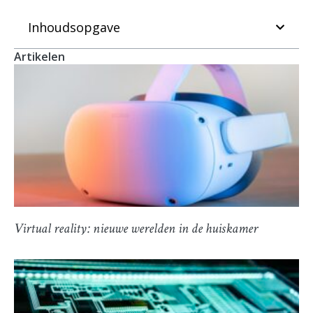
Inhoudsopgave
Artikelen
Virtual reality: nieuwe werelden in de huiskamer