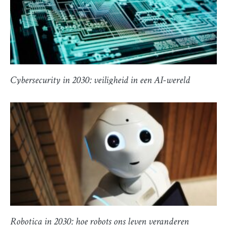
Cybersecurity in 2030: veiligheid in een AI-wereld
Robotica in 2030: hoe robots ons leven veranderen