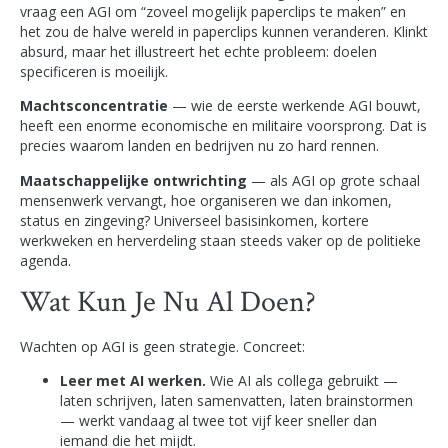
vraag een AGI om “zoveel mogelijk paperclips te maken” en
het zou de halve wereld in paperclips kunnen veranderen. Klinkt
absurd, maar het illustreert het echte probleem: doelen
specificeren is moeilijk.
Machtsconcentratie
— wie de eerste werkende AGI bouwt,
heeft een enorme economische en militaire voorsprong. Dat is
precies waarom landen en bedrijven nu zo hard rennen.
Maatschappelijke ontwrichting
— als AGI op grote schaal
mensenwerk vervangt, hoe organiseren we dan inkomen,
status en zingeving? Universeel basisinkomen, kortere
werkweken en herverdeling staan steeds vaker op de politieke
agenda.
Wat Kun Je Nu Al Doen?
Wachten op AGI is geen strategie. Concreet:
Leer met AI werken.
Wie AI als collega gebruikt —
laten schrijven, laten samenvatten, laten brainstormen
— werkt vandaag al twee tot vijf keer sneller dan
iemand die het mijdt.