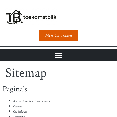
Meer Ontdekken
Sitemap
Pagina's
Blik op de toekomst van morgen
Contact
Cookiebeleid
Disclaimer