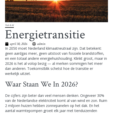
Tech & AI
Energietransitie
april 30, 2026
admin
In 2050 moet Nederland klimaatneutraal zijn. Dat betekent:
geen aardgas meer, geen uitstoot van fossiele brandstoffen,
en een totaal andere energiehuishouding. Klinkt groot, maar in
2026 is het al volop bezig — al merken sommigen het meer
dan anderen. Toekomstblik schetst hoe de transitie er
werkelijk uitziet.
Waar Staan We In 2026?
De cijfers zijn beter dan veel mensen denken. Ongeveer 30%
van de Nederlandse elektriciteit komt al van wind en zon. Ruim
2 miljoen huizen hebben zonnepanelen op het dak. En het
aantal warmtepompen groeit elk jaar met tienduizenden