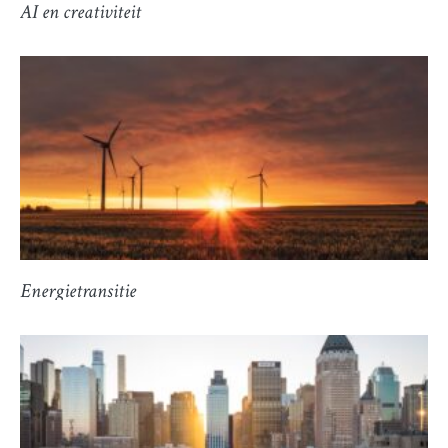
AI en creativiteit
Energietransitie