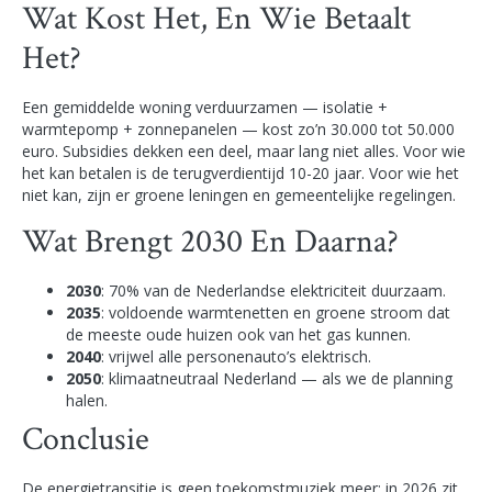
Wat Kost Het, En Wie Betaalt
Het?
Een gemiddelde woning verduurzamen — isolatie +
warmtepomp + zonnepanelen — kost zo’n 30.000 tot 50.000
euro. Subsidies dekken een deel, maar lang niet alles. Voor wie
het kan betalen is de terugverdientijd 10-20 jaar. Voor wie het
niet kan, zijn er groene leningen en gemeentelijke regelingen.
Wat Brengt 2030 En Daarna?
2030
: 70% van de Nederlandse elektriciteit duurzaam.
2035
: voldoende warmtenetten en groene stroom dat
de meeste oude huizen ook van het gas kunnen.
2040
: vrijwel alle personenauto’s elektrisch.
2050
: klimaatneutraal Nederland — als we de planning
halen.
Conclusie
De energietransitie is geen toekomstmuziek meer; in 2026 zit