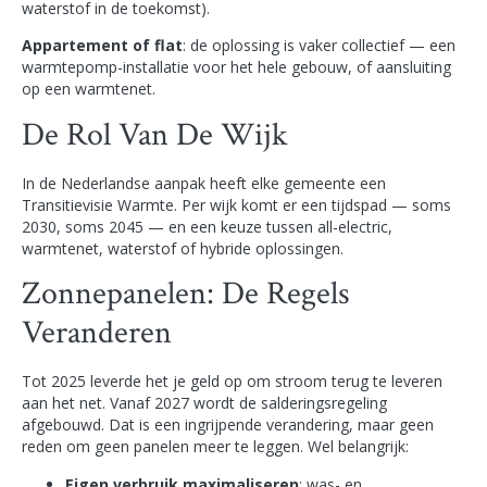
waterstof in de toekomst).
Appartement of flat
: de oplossing is vaker collectief — een
warmtepomp-installatie voor het hele gebouw, of aansluiting
op een warmtenet.
De Rol Van De Wijk
In de Nederlandse aanpak heeft elke gemeente een
Transitievisie Warmte. Per wijk komt er een tijdspad — soms
2030, soms 2045 — en een keuze tussen all-electric,
warmtenet, waterstof of hybride oplossingen.
Zonnepanelen: De Regels
Veranderen
Tot 2025 leverde het je geld op om stroom terug te leveren
aan het net. Vanaf 2027 wordt de salderingsregeling
afgebouwd. Dat is een ingrijpende verandering, maar geen
reden om geen panelen meer te leggen. Wel belangrijk:
Eigen verbruik maximaliseren
: was- en