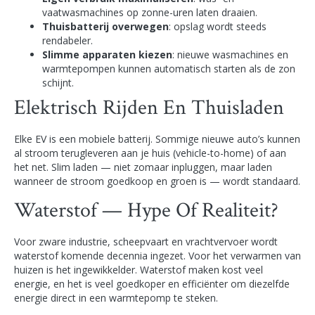
vaatwasmachines op zonne-uren laten draaien.
Thuisbatterij overwegen
: opslag wordt steeds
rendabeler.
Slimme apparaten kiezen
: nieuwe wasmachines en
warmtepompen kunnen automatisch starten als de zon
schijnt.
Elektrisch Rijden En Thuisladen
Elke EV is een mobiele batterij. Sommige nieuwe auto’s kunnen
al stroom terugleveren aan je huis (vehicle-to-home) of aan
het net. Slim laden — niet zomaar inpluggen, maar laden
wanneer de stroom goedkoop en groen is — wordt standaard.
Waterstof — Hype Of Realiteit?
Voor zware industrie, scheepvaart en vrachtvervoer wordt
waterstof komende decennia ingezet. Voor het verwarmen van
huizen is het ingewikkelder. Waterstof maken kost veel
energie, en het is veel goedkoper en efficiënter om diezelfde
energie direct in een warmtepomp te steken.