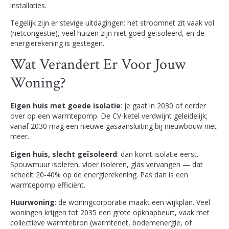
installaties.
Tegelijk zijn er stevige uitdagingen: het stroomnet zit vaak vol
(netcongestie), veel huizen zijn niet goed geïsoleerd, en de
energierekening is gestegen.
Wat Verandert Er Voor Jouw
Woning?
Eigen huis met goede isolatie
: je gaat in 2030 of eerder
over op een warmtepomp. De CV-ketel verdwijnt geleidelijk;
vanaf 2030 mag een nieuwe gasaansluiting bij nieuwbouw niet
meer.
Eigen huis, slecht geïsoleerd
: dan komt isolatie eerst.
Spouwmuur isoleren, vloer isoleren, glas vervangen — dat
scheelt 20-40% op de energierekening. Pas dan is een
warmtepomp efficiënt.
Huurwoning
: de woningcorporatie maakt een wijkplan. Veel
woningen krijgen tot 2035 een grote opknapbeurt, vaak met
collectieve warmtebron (warmtenet, bodemenergie, of