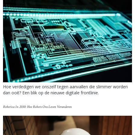
Hoe verdedigen we onszelf tegen aanvallen die slimmer worden
dan ooit? Een blik op de nieuwe digitale frontlinie.
Robotica In 2030: Hoe Robots Ons Leven Veranderen