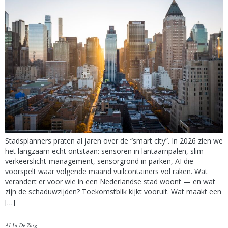
Stadsplanners praten al jaren over de “smart city”. In 2026 zien we
het langzaam echt ontstaan: sensoren in lantaarnpalen, slim
verkeerslicht-management, sensorgrond in parken, AI die
voorspelt waar volgende maand vuilcontainers vol raken. Wat
verandert er voor wie in een Nederlandse stad woont — en wat
zijn de schaduwzijden? Toekomstblik kijkt vooruit. Wat maakt een
[…]
AI In De Zorg