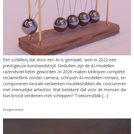
Een schilderij dat door een AI is gemaakt, won in 2022 een
prestigieuze kunstwedstrijd. Sindsdien zijn de AI-modellen
razendsnel beter geworden. In 2026 maken bedrijven complete
reclamefilms zonder camera, schrijven AI-modellen romans, en
componeren neurale netwerken muziekstukken die concurreren
met menselijke artiesten. Wat betekent dat voor de mensen die
hun brood verdienen met scheppen? Toekomstblik […]
Energietransitie