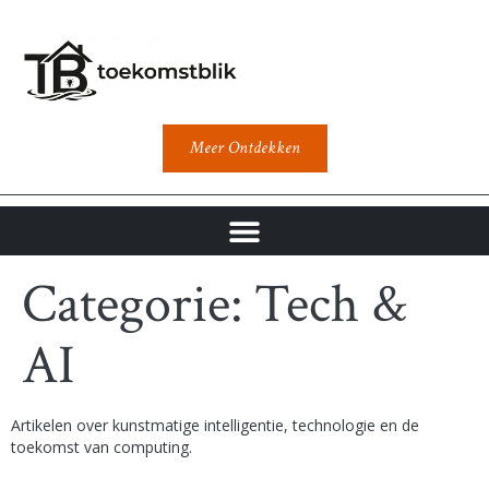
Meer Ontdekken
Categorie:
Tech &
AI
Artikelen over kunstmatige intelligentie, technologie en de
toekomst van computing.