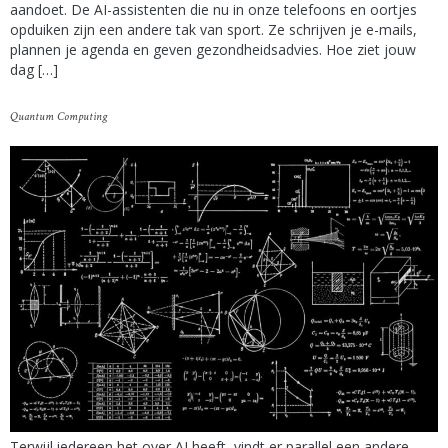
aandoet. De AI-assistenten die nu in onze telefoons en oortjes
opduiken zijn een andere tak van sport. Ze schrijven je e-mails,
plannen je agenda en geven gezondheidsadvies. Hoe ziet jouw
dag […]
Quantum Computing
Terwijl iedereen het over AI heeft, vindt er parallel een andere