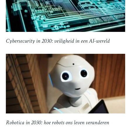
Cybersecurity in 2030: veiligheid in een AI-wereld
Robotica in 2030: hoe robots ons leven veranderen