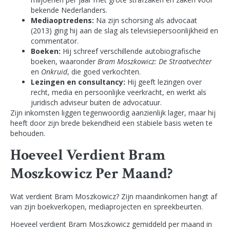
bekende Nederlanders.
Mediaoptredens:
Na zijn schorsing als advocaat
(2013) ging hij aan de slag als televisiepersoonlijkheid en
commentator.
Boeken:
Hij schreef verschillende autobiografische
boeken, waaronder
Bram Moszkowicz: De Straatvechter
en
Onkruid
, die goed verkochten.
Lezingen en consultancy:
Hij geeft lezingen over
recht, media en persoonlijke veerkracht, en werkt als
juridisch adviseur buiten de advocatuur.
Zijn inkomsten liggen tegenwoordig aanzienlijk lager, maar hij
heeft door zijn brede bekendheid een stabiele basis weten te
behouden.
Hoeveel Verdient Bram
Moszkowicz Per Maand?
Wat verdient Bram Moszkowicz? Zijn maandinkomen hangt af
van zijn boekverkopen, mediaprojecten en spreekbeurten.
Hoeveel verdient Bram Moszkowicz gemiddeld per maand in