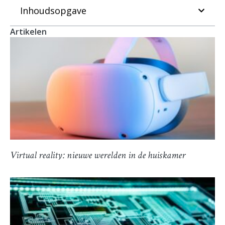
Inhoudsopgave
Artikelen
Virtual reality: nieuwe werelden in de huiskamer