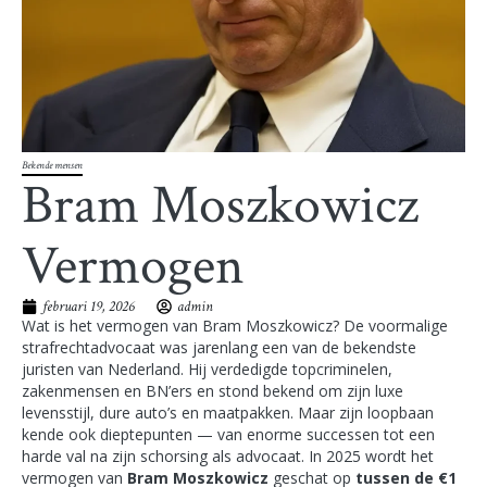
Bekende mensen
Bram Moszkowicz
Vermogen
februari 19, 2026
admin
Wat is het vermogen van Bram Moszkowicz? De voormalige
strafrechtadvocaat was jarenlang een van de bekendste
juristen van Nederland. Hij verdedigde topcriminelen,
zakenmensen en BN’ers en stond bekend om zijn luxe
levensstijl, dure auto’s en maatpakken. Maar zijn loopbaan
kende ook dieptepunten — van enorme successen tot een
harde val na zijn schorsing als advocaat. In 2025 wordt het
vermogen van
Bram Moszkowicz
geschat op
tussen de €1