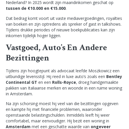
Nederland? In 2025 wordt zijn maandinkomen geschat op
tussen de €10.000 en €15.000
.
Dat bedrag komt voort uit vaste mediavergoedingen, royalties
van boeken en zijn optredens als spreker of gast in talkshows.
Tijdens drukke periodes of nieuwe boekpublicaties kan zijn
inkomen tijdelijk hoger liggen.
Vastgoed, Auto’s En Andere
Bezittingen
Tijdens zijn hoogtepunt als advocaat leefde Moszkowicz een
uitbundige levensstijl. Hij reed in luxe auto’s zoals een
Bentley
Continental GT
en een
Rolls-Royce
, droeg handgemaakte
pakken van Italiaanse merken en woonde in een ruime woning
in Amsterdam.
Na zijn schorsing moest hij veel van die bezittingen opgeven
en kampte hij met financiële problemen, waaronder
openstaande belastingschulden. Inmiddels leeft hij weer
comfortabel, maar eenvoudiger. Hij bezit een woning in
Amsterdam
met een geschatte waarde van
ongeveer