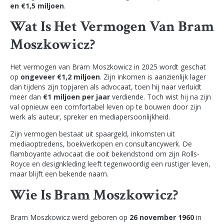
en €1,5 miljoen
.
Wat Is Het Vermogen Van Bram
Moszkowicz?
Het vermogen van Bram Moszkowicz in 2025 wordt geschat
op
ongeveer €1,2 miljoen
. Zijn inkomen is aanzienlijk lager
dan tijdens zijn topjaren als advocaat, toen hij naar verluidt
meer dan
€1 miljoen per jaar
verdiende. Toch wist hij na zijn
val opnieuw een comfortabel leven op te bouwen door zijn
werk als auteur, spreker en mediapersoonlijkheid.
Zijn vermogen bestaat uit spaargeld, inkomsten uit
mediaoptredens, boekverkopen en consultancywerk. De
flamboyante advocaat die ooit bekendstond om zijn Rolls-
Royce en designkleding leeft tegenwoordig een rustiger leven,
maar blijft een bekende naam.
Wie Is Bram Moszkowicz?
Bram Moszkowicz werd geboren op
26 november 1960
in