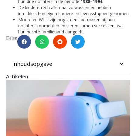
hun drie dochters in de periode
1988–1994
.
De kinderen zijn allemaal volwassen en hebben
inmiddels hun eigen carrière en levensstappen genomen.
Moore en Willis zijn nog steeds betrokken bij hun
dochters’ momenten en vieren samen successen, wat
hun hechte familieband aangeeft.
Delen
Inhoudsopgave
Artikelen