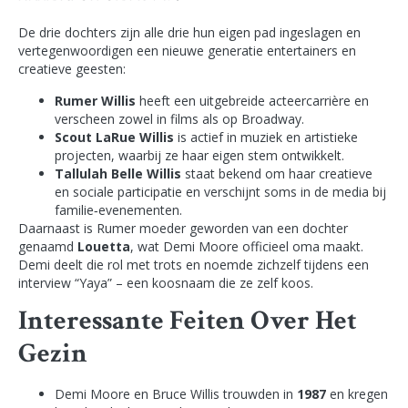
De drie dochters zijn alle drie hun eigen pad ingeslagen en
vertegenwoordigen een nieuwe generatie entertainers en
creatieve geesten:
Rumer Willis
heeft een uitgebreide acteercarrière en
verscheen zowel in films als op Broadway.
Scout LaRue Willis
is actief in muziek en artistieke
projecten, waarbij ze haar eigen stem ontwikkelt.
Tallulah Belle Willis
staat bekend om haar creatieve
en sociale participatie en verschijnt soms in de media bij
familie‑evenementen.
Daarnaast is Rumer moeder geworden van een dochter
genaamd
Louetta
, wat Demi Moore officieel oma maakt.
Demi deelt die rol met trots en noemde zichzelf tijdens een
interview “Yaya” – een koosnaam die ze zelf koos.
Interessante Feiten Over Het
Gezin
Demi Moore en Bruce Willis trouwden in
1987
en kregen