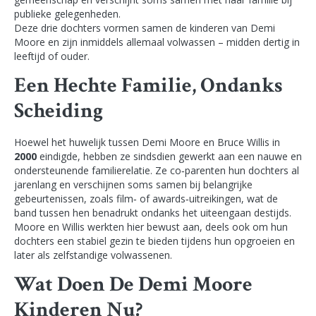
publieke gelegenheden.
Deze drie dochters vormen samen de kinderen van Demi
Moore en zijn inmiddels allemaal volwassen – midden dertig in
leeftijd of ouder.
Een Hechte Familie, Ondanks
Scheiding
Hoewel het huwelijk tussen Demi Moore en Bruce Willis in
2000
eindigde, hebben ze sindsdien gewerkt aan een nauwe en
ondersteunende familierelatie. Ze co‑parenten hun dochters al
jarenlang en verschijnen soms samen bij belangrijke
gebeurtenissen, zoals film‑ of awards‑uitreikingen, wat de
band tussen hen benadrukt ondanks het uiteengaan destijds.
Moore en Willis werkten hier bewust aan, deels ook om hun
dochters een stabiel gezin te bieden tijdens hun opgroeien en
later als zelfstandige volwassenen.
Wat Doen De Demi Moore
Kinderen Nu?