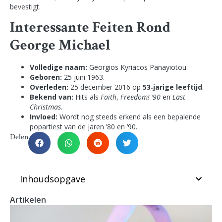
bevestigt.
Interessante Feiten Rond
George Michael
Volledige naam:
Georgios Kyriacos Panayiotou.
Geboren:
25 juni 1963.
Overleden:
25 december 2016 op
53‑jarige leeftijd
.
Bekend van:
Hits als
Faith
,
Freedom! ’90
en
Last
Christmas
.
Invloed:
Wordt nog steeds erkend als een bepalende
popartiest van de jaren ’80 en ’90.
Delen
Inhoudsopgave
Artikelen