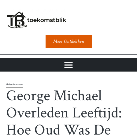
Meer Ontdekken
Bekende mensen
George Michael
Overleden Leeftijd:
Hoe Oud Was De