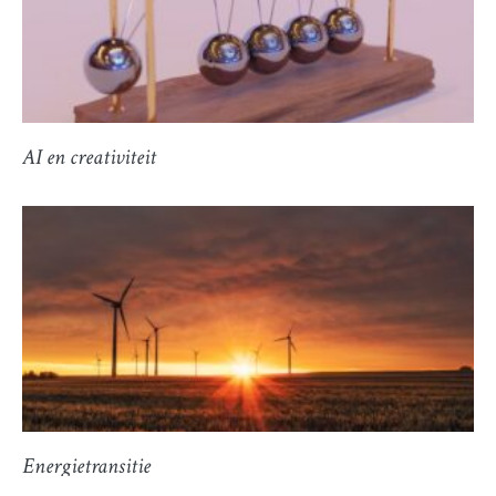
AI en creativiteit
Energietransitie