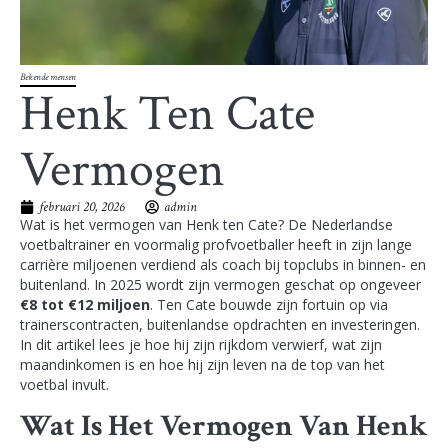
Bekende mensen
Henk Ten Cate
Vermogen
februari 20, 2026
admin
Wat is het vermogen van Henk ten Cate? De Nederlandse
voetbaltrainer en voormalig profvoetballer heeft in zijn lange
carrière miljoenen verdiend als coach bij topclubs in binnen- en
buitenland. In 2025 wordt zijn vermogen geschat op ongeveer
€8 tot €12 miljoen
. Ten Cate bouwde zijn fortuin op via
trainerscontracten, buitenlandse opdrachten en investeringen.
In dit artikel lees je hoe hij zijn rijkdom verwierf, wat zijn
maandinkomen is en hoe hij zijn leven na de top van het
voetbal invult.
Wat Is Het Vermogen Van Henk