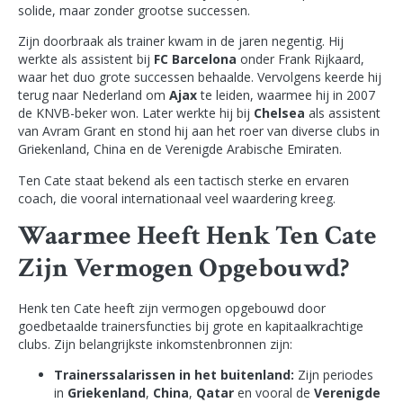
solide, maar zonder grootse successen.
Zijn doorbraak als trainer kwam in de jaren negentig. Hij
werkte als assistent bij
FC Barcelona
onder Frank Rijkaard,
waar het duo grote successen behaalde. Vervolgens keerde hij
terug naar Nederland om
Ajax
te leiden, waarmee hij in 2007
de KNVB-beker won. Later werkte hij bij
Chelsea
als assistent
van Avram Grant en stond hij aan het roer van diverse clubs in
Griekenland, China en de Verenigde Arabische Emiraten.
Ten Cate staat bekend als een tactisch sterke en ervaren
coach, die vooral internationaal veel waardering kreeg.
Waarmee Heeft Henk Ten Cate
Zijn Vermogen Opgebouwd?
Henk ten Cate heeft zijn vermogen opgebouwd door
goedbetaalde trainersfuncties bij grote en kapitaalkrachtige
clubs. Zijn belangrijkste inkomstenbronnen zijn:
Trainerssalarissen in het buitenland:
Zijn periodes
in
Griekenland
,
China
,
Qatar
en vooral de
Verenigde