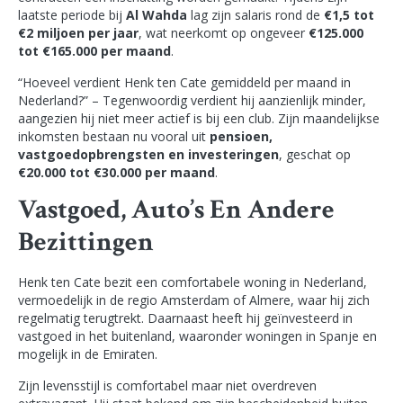
laatste periode bij
Al Wahda
lag zijn salaris rond de
€1,5 tot
€2 miljoen per jaar
, wat neerkomt op ongeveer
€125.000
tot €165.000 per maand
.
“Hoeveel verdient Henk ten Cate gemiddeld per maand in
Nederland?” – Tegenwoordig verdient hij aanzienlijk minder,
aangezien hij niet meer actief is bij een club. Zijn maandelijkse
inkomsten bestaan nu vooral uit
pensioen,
vastgoedopbrengsten en investeringen
, geschat op
€20.000 tot €30.000 per maand
.
Vastgoed, Auto’s En Andere
Bezittingen
Henk ten Cate bezit een comfortabele woning in Nederland,
vermoedelijk in de regio Amsterdam of Almere, waar hij zich
regelmatig terugtrekt. Daarnaast heeft hij geïnvesteerd in
vastgoed in het buitenland, waaronder woningen in Spanje en
mogelijk in de Emiraten.
Zijn levensstijl is comfortabel maar niet overdreven