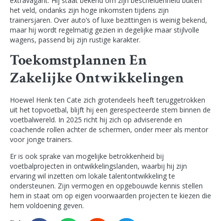
extravagant. Hij staat bekend om zijn bescheidenheid buiten
het veld, ondanks zijn hoge inkomsten tijdens zijn
trainersjaren. Over auto’s of luxe bezittingen is weinig bekend,
maar hij wordt regelmatig gezien in degelijke maar stijlvolle
wagens, passend bij zijn rustige karakter.
Toekomstplannen En
Zakelijke Ontwikkelingen
Hoewel Henk ten Cate zich grotendeels heeft teruggetrokken
uit het topvoetbal, blijft hij een gerespecteerde stem binnen de
voetbalwereld. In 2025 richt hij zich op adviserende en
coachende rollen achter de schermen, onder meer als mentor
voor jonge trainers.
Er is ook sprake van mogelijke betrokkenheid bij
voetbalprojecten in ontwikkelingslanden, waarbij hij zijn
ervaring wil inzetten om lokale talentontwikkeling te
ondersteunen. Zijn vermogen en opgebouwde kennis stellen
hem in staat om op eigen voorwaarden projecten te kiezen die
hem voldoening geven.