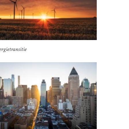
rgietransitie