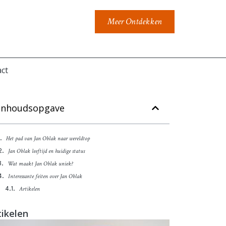
Meer Ontdekken
ct
Inhoudsopgave
Het pad van Jan Oblak naar wereldtop
Jan Oblak leeftijd en huidige status
Wat maakt Jan Oblak uniek?
Interessante feiten over Jan Oblak
Artikelen
tikelen