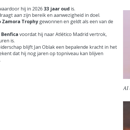
 waardoor hij in 2026
33 jaar oud
is.
draagt aan zijn bereik en aanwezigheid in doel.
o Zamora Trophy
gewonnen en geldt als een van de
j
Benfica
voordat hij naar Atlético Madrid vertrok,
uren is.
eiderschap blijft Jan Oblak een bepalende kracht in het
tekent dat hij nog jaren op topniveau kan blijven
.
AI 