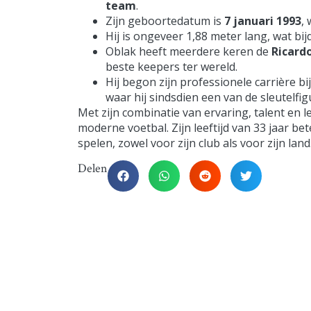
team
.
Zijn geboortedatum is
7 januari 1993
,
Hij is ongeveer 1,88 meter lang, wat bij
Oblak heeft meerdere keren de
Ricard
beste keepers ter wereld.
Hij begon zijn professionele carrière bi
waar hij sindsdien een van de sleutelfig
Met zijn combinatie van ervaring, talent en l
moderne voetbal. Zijn leeftijd van 33 jaar be
spelen, zowel voor zijn club als voor zijn land
Delen