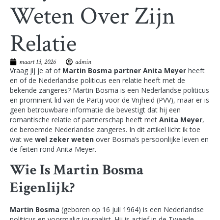
Weten Over Zijn
Relatie
maart 13, 2026
admin
Vraag jij je af of
Martin Bosma partner Anita Meyer
heeft
en of de Nederlandse politicus een relatie heeft met de
bekende zangeres? Martin Bosma is een Nederlandse politicus
en prominent lid van de Partij voor de Vrijheid (PVV), maar er is
geen betrouwbare informatie die bevestigt dat hij een
romantische relatie of partnerschap heeft met
Anita Meyer
,
de beroemde Nederlandse zangeres. In dit artikel licht ik toe
wat we
wel zeker weten
over Bosma’s persoonlijke leven en
de feiten rond Anita Meyer.
Wie Is Martin Bosma
Eigenlijk?
Martin Bosma
(geboren op 16 juli 1964) is een Nederlandse
politicus en voormalig journalist. Hij is actief in de Tweede