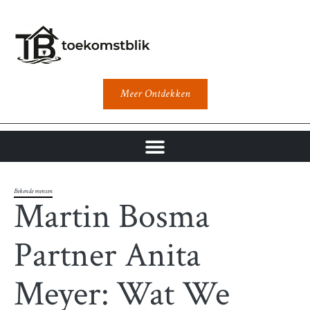
Meer Ontdekken
Bekende mensen
Martin Bosma
Partner Anita
Meyer: Wat We