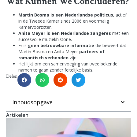
Wat Kunnen We Concluderen?
Martin Bosma is een Nederlandse politicus
, actief
in de Tweede Kamer sinds 2006 en voormalig
Kamervoorzitter.
Anita Meyer is een Nederlandse zangeres
met een
succesvolle muziekhistorie.
Er is
geen betrouwbare informatie
die beweert dat
Martin Bosma en Anita Meyer
partners of
romantisch verbonden
zijn.
Het lijkt om een samenvoeging van twee bekende
namen te gaan zonder feitelijke basis.
Delen
Inhoudsopgave
Artikelen