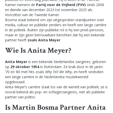
Kamer namens de
Partij voor de Vrijheid (PVV)
sinds 2006
en diende van december 2023 tot november 2025 als
Voorzitter van de Tweede Kamer.
Bosma staat bekend om zijn uitgesproken standpunten over
media, cultuur en publieke zenders en heeft een lange carrière
in de politiek. Buiten zijn publieke rol is hij een privé‑persoon,
maar er zijn geen betrouwbare berichten dat hij een bekende
partner heeft
zoals Anita Meyer
.
Wie Is Anita Meyer?
Anita Meyer
is een bekende Nederlandse zangeres, geboren
op
29 oktober 1954
in Rotterdam. Ze brak door in de jaren
’70 en ’80 met hits zoals
Why Tell Me Why
, en heeft sindsdien
een lange carrière in de Nederlandse muziekwereld
opgebouwd.
Anita Meyer’s carrière staat los van de wereld van politiek; ze is
vooral bekend als pop‑ en schlagerzangeres, niet als publieke
partner van politici.
Is Martin Bosma Partner Anita