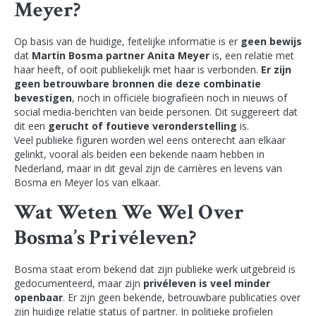
Meyer?
Op basis van de huidige, feitelijke informatie is er
geen bewijs
dat
Martin Bosma partner Anita Meyer
is, een relatie met
haar heeft, of ooit publiekelijk met haar is verbonden.
Er zijn
geen betrouwbare bronnen die deze combinatie
bevestigen
, noch in officiële biografieën noch in nieuws of
social media‑berichten van beide personen. Dit suggereert dat
dit een
gerucht of foutieve veronderstelling
is.
Veel publieke figuren worden wel eens onterecht aan elkaar
gelinkt, vooral als beiden een bekende naam hebben in
Nederland, maar in dit geval zijn de carrières en levens van
Bosma en Meyer los van elkaar.
Wat Weten We Wel Over
Bosma’s Privéleven?
Bosma staat erom bekend dat zijn publieke werk uitgebreid is
gedocumenteerd, maar zijn
privéleven is veel minder
openbaar
. Er zijn geen bekende, betrouwbare publicaties over
zijn huidige relatie status of partner. In politieke profielen