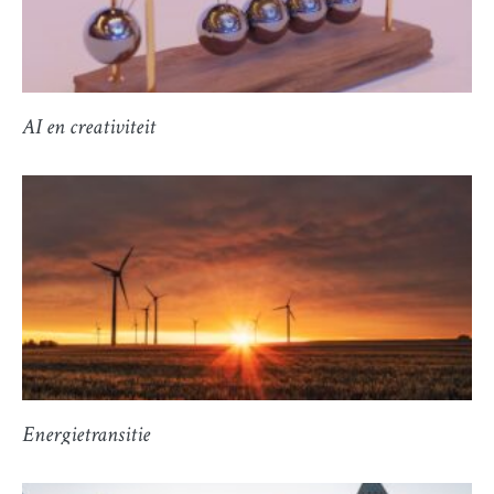
AI en creativiteit
Energietransitie