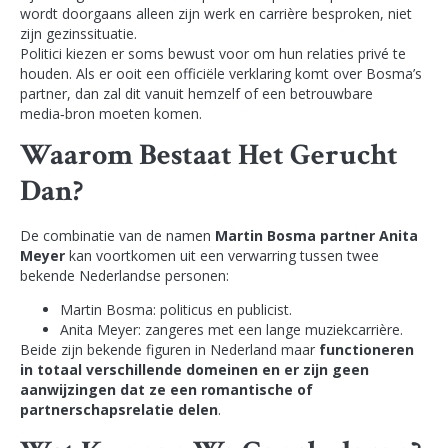
wordt doorgaans alleen zijn werk en carrière besproken, niet
zijn gezinssituatie.
Politici kiezen er soms bewust voor om hun relaties privé te
houden. Als er ooit een officiële verklaring komt over Bosma’s
partner, dan zal dit vanuit hemzelf of een betrouwbare
media‑bron moeten komen.
Waarom Bestaat Het Gerucht
Dan?
De combinatie van de namen
Martin Bosma partner Anita
Meyer
kan voortkomen uit een verwarring tussen twee
bekende Nederlandse personen:
Martin Bosma: politicus en publicist.
Anita Meyer: zangeres met een lange muziekcarrière.
Beide zijn bekende figuren in Nederland maar
functioneren
in totaal verschillende domeinen en er zijn geen
aanwijzingen dat ze een romantische of
partnerschapsrelatie delen
.