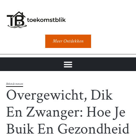
Meer Ontdekken
Bekende mensen
Overgewicht, Dik
En Zwanger: Hoe Je
Buik En Gezondheid