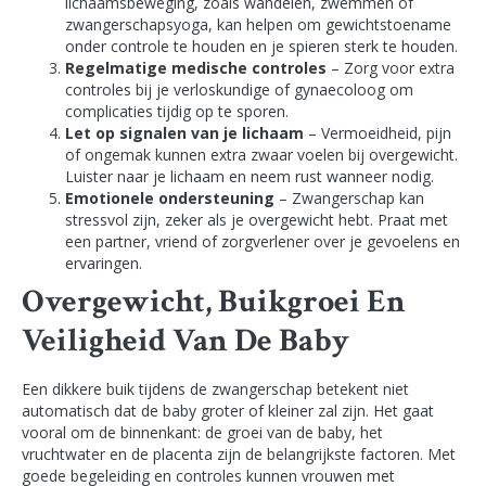
lichaamsbeweging, zoals wandelen, zwemmen of
zwangerschapsyoga, kan helpen om gewichtstoename
onder controle te houden en je spieren sterk te houden.
Regelmatige medische controles
– Zorg voor extra
controles bij je verloskundige of gynaecoloog om
complicaties tijdig op te sporen.
Let op signalen van je lichaam
– Vermoeidheid, pijn
of ongemak kunnen extra zwaar voelen bij overgewicht.
Luister naar je lichaam en neem rust wanneer nodig.
Emotionele ondersteuning
– Zwangerschap kan
stressvol zijn, zeker als je overgewicht hebt. Praat met
een partner, vriend of zorgverlener over je gevoelens en
ervaringen.
Overgewicht, Buikgroei En
Veiligheid Van De Baby
Een dikkere buik tijdens de zwangerschap betekent niet
automatisch dat de baby groter of kleiner zal zijn. Het gaat
vooral om de binnenkant: de groei van de baby, het
vruchtwater en de placenta zijn de belangrijkste factoren. Met
goede begeleiding en controles kunnen vrouwen met