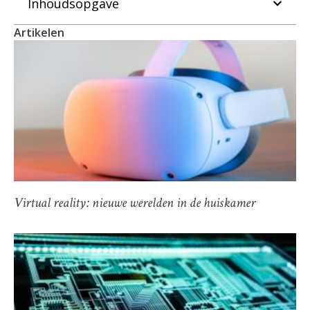
Inhoudsopgave
Artikelen
Virtual reality: nieuwe werelden in de huiskamer