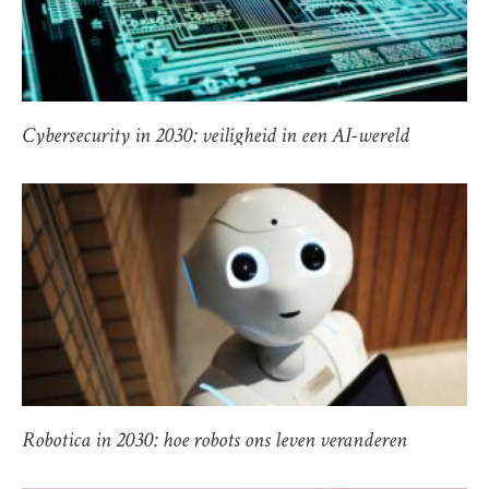
Cybersecurity in 2030: veiligheid in een AI-wereld
Robotica in 2030: hoe robots ons leven veranderen