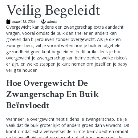
Veilig Begeleidt
maart 13, 2026
admin
Overgewicht kan tijdens een zwangerschap extra aandacht
vragen, vooral omdat de buik dan sneller en anders kan
groeien dan bij vrouwen zonder overgewicht. Als je dik en
zwanger bent, wil je vooral weten hoe je buik en algehele
gezondheid goed kunt begeleiden. In dit artikel lees je hoe
overgewicht je zwangerschap kan beïnvloeden, welke risico’s
er zijn, en welke stappen je kunt nemen om jezelf en je baby
veilig te houden.
Hoe Overgewicht De
Zwangerschap En Buik
Beïnvloedt
Wanneer je overgewicht hebt tijdens je zwangerschap, zie je
vaak dat de buik groter lijkt of anders groeit dan verwacht. Dit
komt omdat extra vetweefsel de ruimte beïnvloedt en omdat
de hoeveelheid vocht en placenta-afzetting samen met de