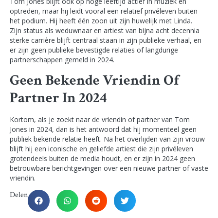
Tom Jones blijft ook op hoge leeftijd actief in muziek en
optreden, maar hij leidt vooral een relatief privéleven buiten
het podium. Hij heeft één zoon uit zijn huwelijk met Linda.
Zijn status als weduwnaar en artiest van bijna acht decennia
sterke carrière blijft centraal staan in zijn publieke verhaal, en
er zijn geen publieke bevestigde relaties of langdurige
partnerschappen gemeld in 2024.
Geen Bekende Vriendin Of
Partner In 2024
Kortom, als je zoekt naar de vriendin of partner van Tom
Jones in 2024, dan is het antwoord dat hij momenteel geen
publiek bekende relatie heeft. Na het overlijden van zijn vrouw
blijft hij een iconische en geliefde artiest die zijn privéleven
grotendeels buiten de media houdt, en er zijn in 2024 geen
betrouwbare berichtgevingen over een nieuwe partner of vaste
vriendin.
Delen