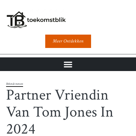
Meer Ontdekken
Bekende mensen
Partner Vriendin
Van Tom Jones In
2024