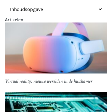
Inhoudsopgave
Artikelen
Virtual reality: nieuwe werelden in de huiskamer