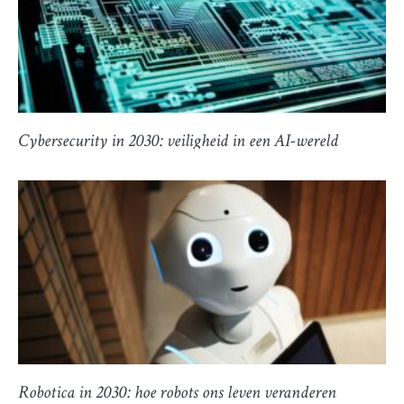
Cybersecurity in 2030: veiligheid in een AI-wereld
Robotica in 2030: hoe robots ons leven veranderen